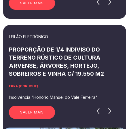
SABER MAIS
LEILÃO ELETRÓNICO
PROPORÇÃO DE 1/4 INDIVISO DO
TERRENO RÚSTICO DE CULTURA
ARVENSE, ÁRVORES, HORTEJO,
SOBREIROS E VINHA C/ 19.550 M2
ERRA (CORUCHE)
Insolvência "Honório Manuel do Vale Ferreira"
SABER MAIS