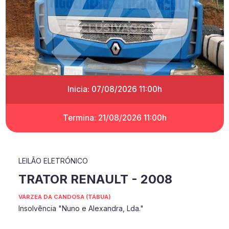
Inicia: 07/08/2026 11:00h
Termina: 21/08/2026 11:00h
LEILÃO ELETRÓNICO
TRATOR RENAULT - 2008
VÁRZEA DA CANDOSA (TÁBUA)
Insolvência "Nuno e Alexandra, Lda."