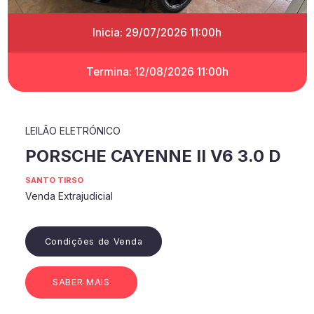
Inicia: 29/07/2026 11:00h
Termina: 12/08/2026 11:00h
LEILÃO ELETRÓNICO
PORSCHE CAYENNE II V6 3.0 D
SANTO TIRSO
Venda Extrajudicial
Condições de Venda
SABER MAIS