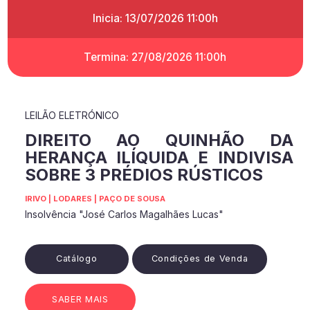
Inicia: 13/07/2026 11:00h
Termina: 27/08/2026 11:00h
LEILÃO ELETRÓNICO
DIREITO AO QUINHÃO DA
HERANÇA ILÍQUIDA E INDIVISA
SOBRE 3 PRÉDIOS RÚSTICOS
IRIVO | LODARES | PAÇO DE SOUSA
Insolvência "José Carlos Magalhães Lucas"
Catálogo
Condições de Venda
SABER MAIS