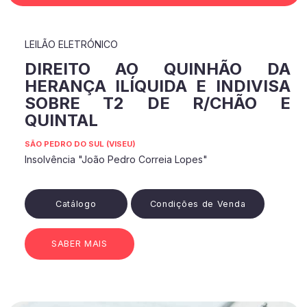
LEILÃO ELETRÓNICO
DIREITO AO QUINHÃO DA
HERANÇA ILÍQUIDA E INDIVISA
SOBRE T2 DE R/CHÃO E
QUINTAL
SÃO PEDRO DO SUL (VISEU)
Insolvência "João Pedro Correia Lopes"
Catálogo
Condições de Venda
SABER MAIS