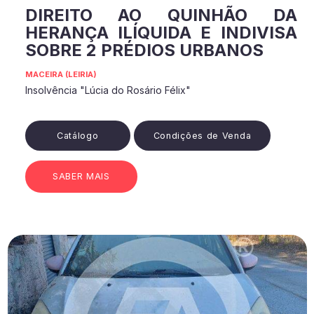
DIREITO AO QUINHÃO DA
HERANÇA ILÍQUIDA E INDIVISA
SOBRE 2 PRÉDIOS URBANOS
MACEIRA (LEIRIA)
Insolvência "Lúcia do Rosário Félix"
Catálogo
Condições de Venda
SABER MAIS