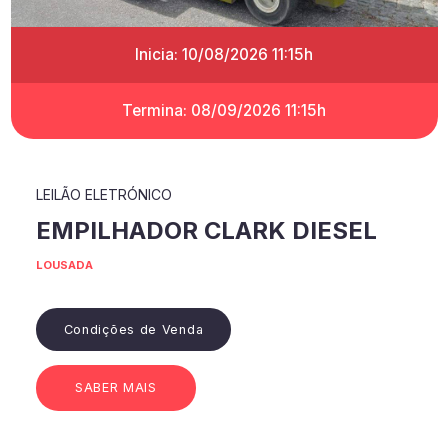
Inicia: 10/08/2026 11:15h
Termina: 08/09/2026 11:15h
LEILÃO ELETRÓNICO
EMPILHADOR CLARK DIESEL
LOUSADA
Condições de Venda
SABER MAIS