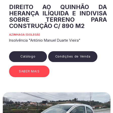
DIREITO AO QUINHÃO DA
HERANÇA ILÍQUIDA E INDIVISA
SOBRE TERRENO PARA
CONSTRUÇÃO C/ 890 M2
AZINHAGA (GOLEGÃ)
Insolvência "António Manuel Duarte Vieira"
Catálogo
Condições de Venda
SABER MAIS