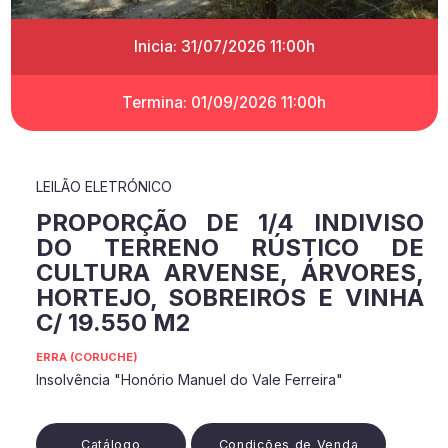
Inicia: 31/07/2026 11:00h
Termina: 01/09/2026 11:00h
LEILÃO ELETRÓNICO
PROPORÇÃO DE 1/4 INDIVISO
DO TERRENO RÚSTICO DE
CULTURA ARVENSE, ÁRVORES,
HORTEJO, SOBREIROS E VINHA
C/ 19.550 M2
ERRA (CORUCHE)
Insolvência "Honório Manuel do Vale Ferreira"
Catálogo
Condições de Venda