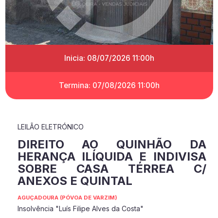
Inicia: 08/07/2026 11:00h
Termina: 07/08/2026 11:00h
LEILÃO ELETRÓNICO
DIREITO AO QUINHÃO DA
HERANÇA ILÍQUIDA E INDIVISA
SOBRE CASA TÉRREA C/
ANEXOS E QUINTAL
AGUÇADOURA (PÓVOA DE VARZIM)
Insolvência "Luís Filipe Alves da Costa"