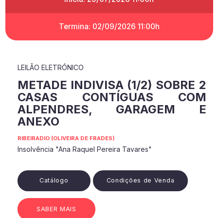
Termina: 02/09/2026 11:00h
LEILÃO ELETRÓNICO
METADE INDIVISA (1/2) SOBRE 2
CASAS CONTÍGUAS COM
ALPENDRES, GARAGEM E
ANEXO
RIBEIRADIO (OLIVEIRA DE FRADES)
Insolvência "Ana Raquel Pereira Tavares"
Catálogo
Condições de Venda
SABER MAIS