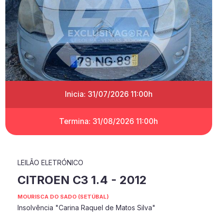
Inicia: 31/07/2026 11:00h
Termina: 31/08/2026 11:00h
LEILÃO ELETRÓNICO
CITROEN C3 1.4 - 2012
MOURISCA DO SADO (SETÚBAL)
Insolvência "Carina Raquel de Matos Silva"