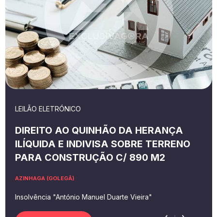
LEILÃO ELETRÓNICO
DIREITO AO QUINHÃO DA HERANÇA
ILÍQUIDA E INDIVISA SOBRE TERRENO
PARA CONSTRUÇÃO C/ 890 M2
AZINHAGA (GOLEGÃ)
Insolvência "António Manuel Duarte Vieira"