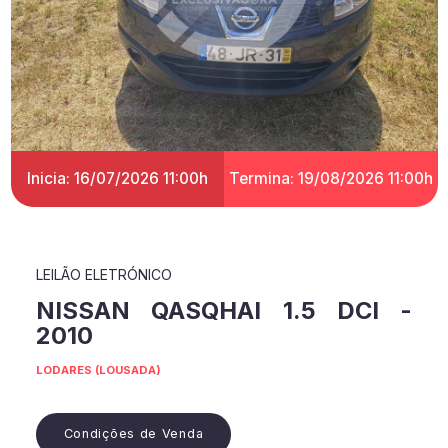
Inicia: 16/07/2026 11:00h
Termina: 19/08/2026 11:00h
LEILÃO ELETRÓNICO
NISSAN QASQHAI 1.5 DCI -
2010
LODARES (LOUSADA)
Condições de Venda