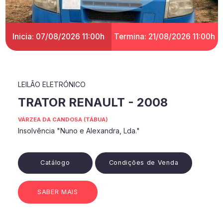
Inicia: 07/08/2026 11:00h
Termina: 21/08/2026 11:00h
LEILÃO ELETRÓNICO
TRATOR RENAULT - 2008
VÁRZEA DA CANDOSA (TÁBUA)
Insolvência "Nuno e Alexandra, Lda."
Catálogo
Condições de Venda
SABER MAIS