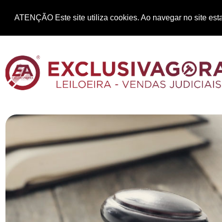
ATENÇÃO Este site utiliza cookies. Ao navegar no site esta