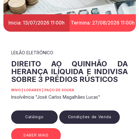
Inicia: 13/07/2026 11:00h
Termina: 27/08/2026 11:00h
LEILÃO ELETRÓNICO
DIREITO AO QUINHÃO DA
HERANÇA ILÍQUIDA E INDIVISA
SOBRE 3 PRÉDIOS RÚSTICOS
IRIVO | LODARES | PAÇO DE SOUSA
Insolvência "José Carlos Magalhães Lucas"
Catálogo
Condições de Venda
SABER MAIS