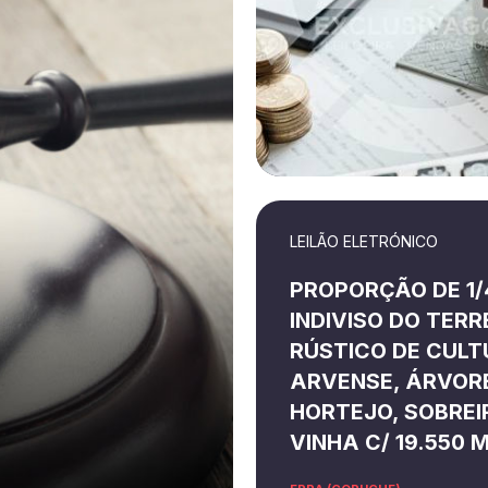
LEILÃO ELETRÓNICO
PROPORÇÃO DE 1/
INDIVISO DO TER
RÚSTICO DE CUL
ARVENSE, ÁRVOR
HORTEJO, SOBREI
VINHA C/ 19.550 