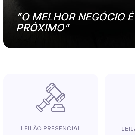
"O MELHOR NEGÓCIO É
PRÓXIMO"
LEILÃO PRESENCIAL
LEI