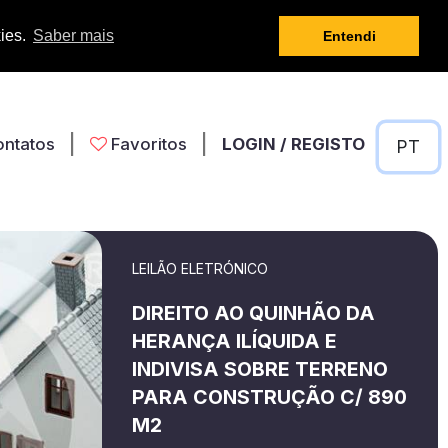
kies.
Saber mais
Entendi
|
|
ontatos
Favoritos
LOGIN / REGISTO
LEILÃO ELETRÓNICO
DIREITO AO QUINHÃO DA
HERANÇA ILÍQUIDA E
INDIVISA SOBRE TERRENO
PARA CONSTRUÇÃO C/ 890
M2