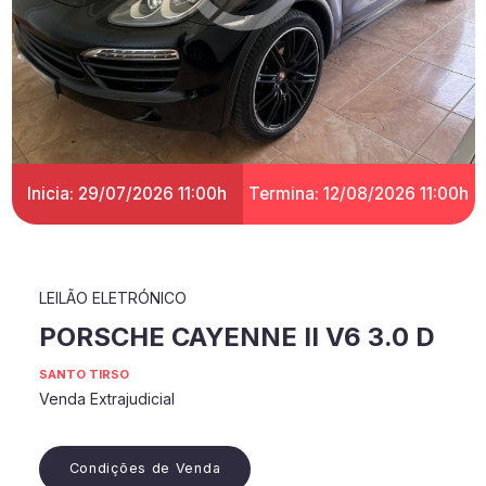
Inicia: 29/07/2026 11:00h
Termina: 12/08/2026 11:00h
LEILÃO ELETRÓNICO
PORSCHE CAYENNE II V6 3.0 D
SANTO TIRSO
Venda Extrajudicial
Condições de Venda