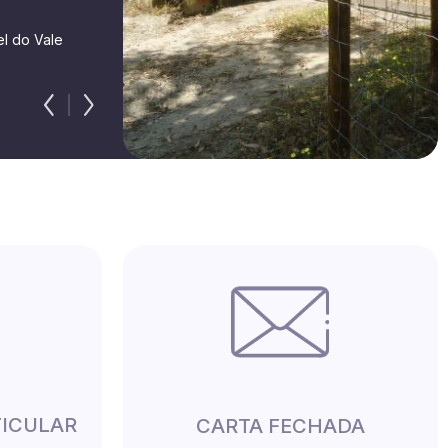
l do Vale
TICULAR
CARTA FECHADA