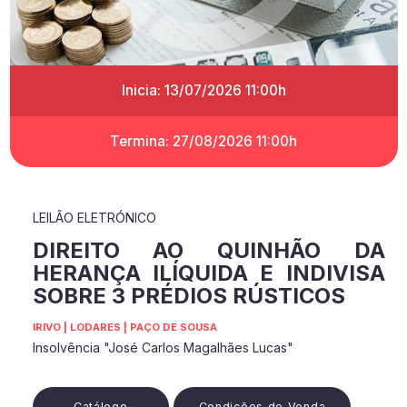
Inicia: 13/07/2026 11:00h
Termina: 27/08/2026 11:00h
LEILÃO ELETRÓNICO
DIREITO AO QUINHÃO DA
HERANÇA ILÍQUIDA E INDIVISA
SOBRE 3 PRÉDIOS RÚSTICOS
IRIVO | LODARES | PAÇO DE SOUSA
Insolvência "José Carlos Magalhães Lucas"
Catálogo
Condições de Venda