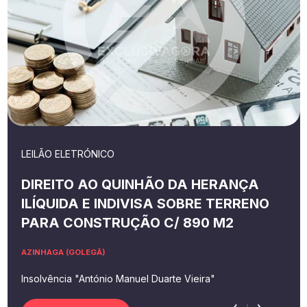
LEILÃO ELETRÓNICO
DIREITO AO QUINHÃO DA HERANÇA
ILÍQUIDA E INDIVISA SOBRE TERRENO
PARA CONSTRUÇÃO C/ 890 M2
AZINHAGA (GOLEGÃ)
Insolvência "António Manuel Duarte Vieira"