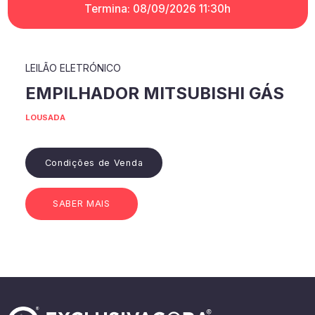
Termina: 08/09/2026 11:30h
LEILÃO ELETRÓNICO
EMPILHADOR MITSUBISHI GÁS
LOUSADA
Condições de Venda
SABER MAIS