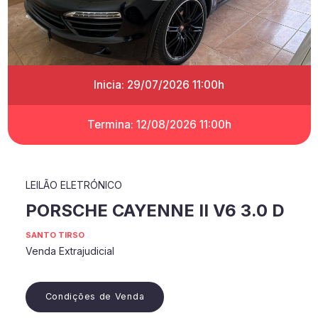
Inicia: 29/07/2026 11:00h
Termina: 12/08/2026 11:00h
LEILÃO ELETRÓNICO
PORSCHE CAYENNE II V6 3.0 D
SANTO TIRSO
Venda Extrajudicial
Condições de Venda