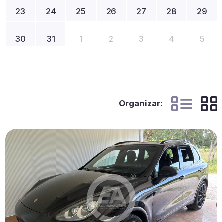
23
24
25
26
27
28
29
30
31
1
2
3
4
5
Organizar: