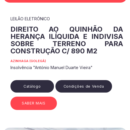
LEILÃO ELETRÓNICO
DIREITO AO QUINHÃO DA
HERANÇA ILÍQUIDA E INDIVISA
SOBRE TERRENO PARA
CONSTRUÇÃO C/ 890 M2
AZINHAGA (GOLEGÃ)
Insolvência "António Manuel Duarte Vieira"
Catálogo
Condições de Venda
SABER MAIS