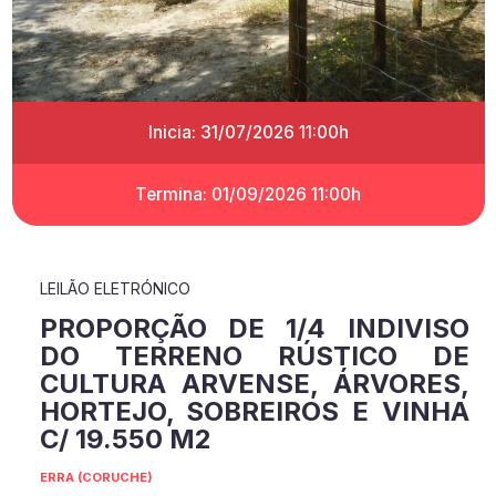
Inicia: 31/07/2026 11:00h
Termina: 01/09/2026 11:00h
LEILÃO ELETRÓNICO
PROPORÇÃO DE 1/4 INDIVISO
DO TERRENO RÚSTICO DE
CULTURA ARVENSE, ÁRVORES,
HORTEJO, SOBREIROS E VINHA
C/ 19.550 M2
ERRA (CORUCHE)