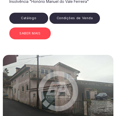
Insolvência "Honório Manuel do Vale Ferreira"
Catálogo
Condições de Venda
SABER MAIS