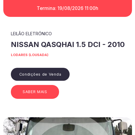
Termina: 19/08/2026 11:00h
LEILÃO ELETRÓNICO
NISSAN QASQHAI 1.5 DCI - 2010
LODARES (LOUSADA)
Condições de Venda
SABER MAIS