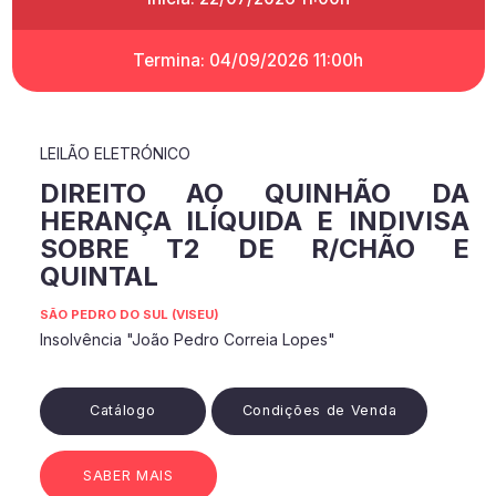
Termina: 04/09/2026 11:00h
LEILÃO ELETRÓNICO
DIREITO AO QUINHÃO DA
HERANÇA ILÍQUIDA E INDIVISA
SOBRE T2 DE R/CHÃO E
QUINTAL
SÃO PEDRO DO SUL (VISEU)
Insolvência "João Pedro Correia Lopes"
Catálogo
Condições de Venda
SABER MAIS