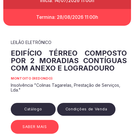
Inicia: 14/07/2026 11:00h
Termina: 28/08/2026 11:00h
LEILÃO ELETRÓNICO
EDIFÍCIO TÉRREO COMPOSTO
POR 2 MORADIAS CONTÍGUAS
COM ANEXO E LOGRADOURO
MONTOITO (REDONDO)
Insolvência "Colinas Tagarelas, Prestação de Serviços,
Lda."
Catálogo
Condições de Venda
SABER MAIS