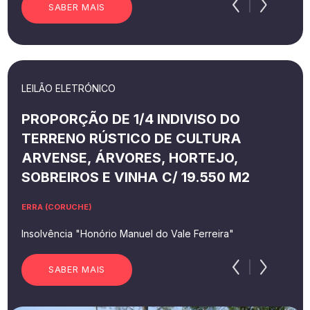
SABER MAIS
LEILÃO ELETRÓNICO
PROPORÇÃO DE 1/4 INDIVISO DO
TERRENO RÚSTICO DE CULTURA
ARVENSE, ÁRVORES, HORTEJO,
SOBREIROS E VINHA C/ 19.550 M2
ERRA (CORUCHE)
Insolvência "Honório Manuel do Vale Ferreira"
SABER MAIS