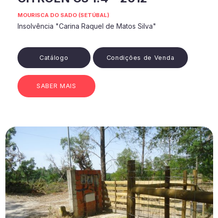
MOURISCA DO SADO (SETÚBAL)
Insolvência "Carina Raquel de Matos Silva"
Catálogo
Condições de Venda
SABER MAIS