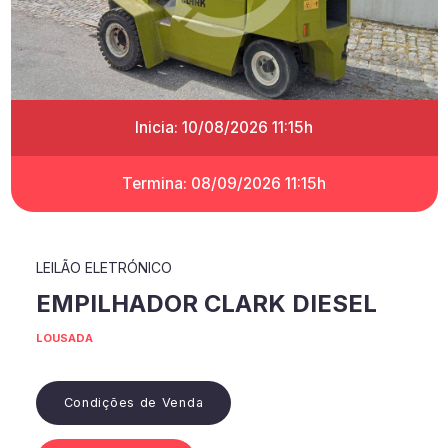
Inicia: 10/08/2026 11:15h
Termina: 08/09/2026 11:15h
LEILÃO ELETRÓNICO
EMPILHADOR CLARK DIESEL
LOUSADA
Condições de Venda