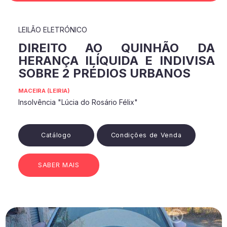
LEILÃO ELETRÓNICO
DIREITO AO QUINHÃO DA
HERANÇA ILÍQUIDA E INDIVISA
SOBRE 2 PRÉDIOS URBANOS
MACEIRA (LEIRIA)
Insolvência "Lúcia do Rosário Félix"
Catálogo
Condições de Venda
SABER MAIS