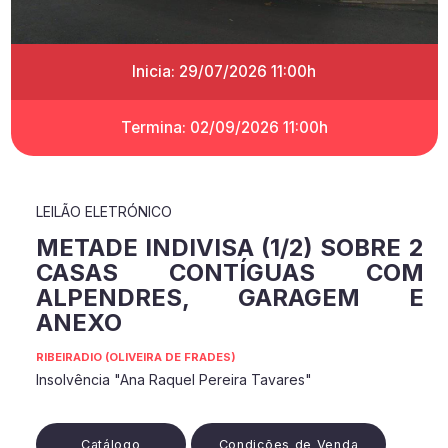
Inicia: 29/07/2026 11:00h
Termina: 02/09/2026 11:00h
LEILÃO ELETRÓNICO
METADE INDIVISA (1/2) SOBRE 2
CASAS CONTÍGUAS COM
ALPENDRES, GARAGEM E
ANEXO
RIBEIRADIO (OLIVEIRA DE FRADES)
Insolvência "Ana Raquel Pereira Tavares"
Catálogo
Condições de Venda