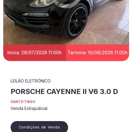
Inicia: 29/07/2026 11:00h
Termina: 10/08/2026 11:00h
LEILÃO ELETRÓNICO
PORSCHE CAYENNE II V6 3.0 D
SANTO TIRSO
Venda Extrajudicial
Condições de Venda