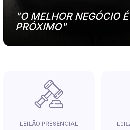
"O MELHOR NEGÓCIO É
PRÓXIMO"
LEILÃO PRESENCIAL
LEI