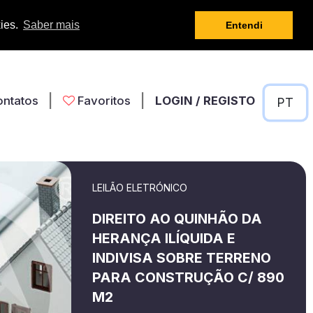
kies.
Saber mais
Entendi
|
|
ontatos
Favoritos
LOGIN / REGISTO
LEILÃO ELETRÓNICO
DIREITO AO QUINHÃO DA
HERANÇA ILÍQUIDA E
INDIVISA SOBRE TERRENO
PARA CONSTRUÇÃO C/ 890
M2