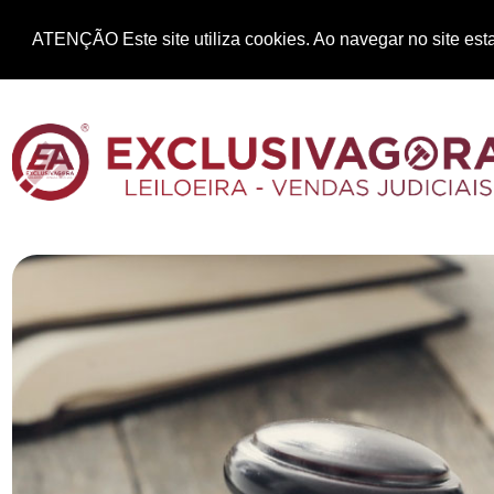
ATENÇÃO Este site utiliza cookies. Ao navegar no site esta