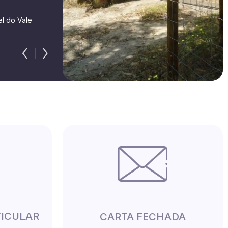
l do Vale
TICULAR
CARTA FECHADA