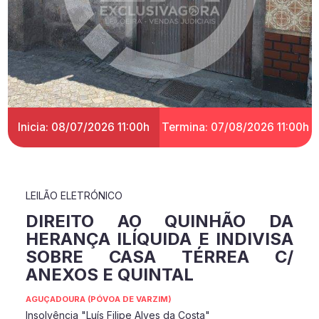
Inicia: 08/07/2026 11:00h
Termina: 07/08/2026 11:00h
LEILÃO ELETRÓNICO
DIREITO AO QUINHÃO DA
HERANÇA ILÍQUIDA E INDIVISA
SOBRE CASA TÉRREA C/
ANEXOS E QUINTAL
AGUÇADOURA (PÓVOA DE VARZIM)
Insolvência "Luís Filipe Alves da Costa"