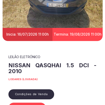
Inicia: 16/07/2026 11:00h
Termina: 19/08/2026 11:00h
LEILÃO ELETRÓNICO
NISSAN QASQHAI 1.5 DCI -
2010
LODARES (LOUSADA)
Condições de Venda