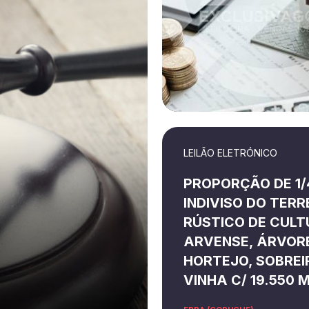
LEILÃO ELETRÓNICO
PROPORÇÃO DE 1/
INDIVISO DO TER
RÚSTICO DE CUL
ARVENSE, ÁRVOR
HORTEJO, SOBREI
VINHA C/ 19.550 