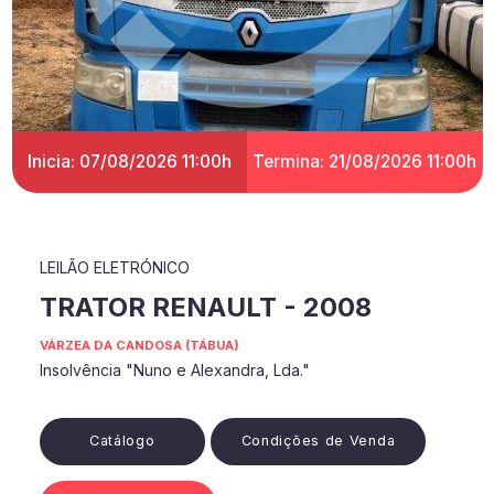
Inicia: 07/08/2026 11:00h
Termina: 21/08/2026 11:00h
LEILÃO ELETRÓNICO
TRATOR RENAULT - 2008
VÁRZEA DA CANDOSA (TÁBUA)
Insolvência "Nuno e Alexandra, Lda."
Catálogo
Condições de Venda