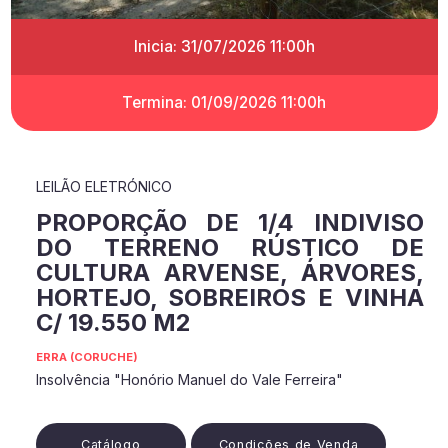
Inicia: 31/07/2026 11:00h
Termina: 01/09/2026 11:00h
LEILÃO ELETRÓNICO
PROPORÇÃO DE 1/4 INDIVISO
DO TERRENO RÚSTICO DE
CULTURA ARVENSE, ÁRVORES,
HORTEJO, SOBREIROS E VINHA
C/ 19.550 M2
ERRA (CORUCHE)
Insolvência "Honório Manuel do Vale Ferreira"
Catálogo
Condições de Venda