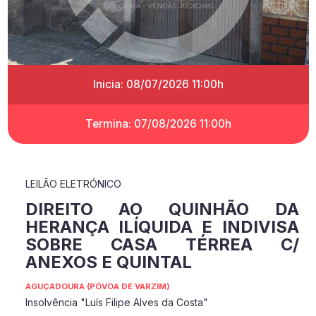
Inicia: 08/07/2026 11:00h
Termina: 07/08/2026 11:00h
LEILÃO ELETRÓNICO
DIREITO AO QUINHÃO DA
HERANÇA ILÍQUIDA E INDIVISA
SOBRE CASA TÉRREA C/
ANEXOS E QUINTAL
AGUÇADOURA (PÓVOA DE VARZIM)
Insolvência "Luís Filipe Alves da Costa"