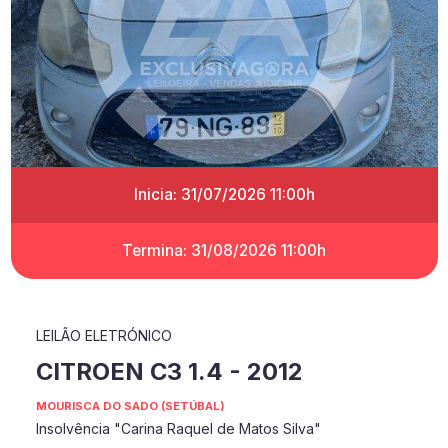
Inicia: 31/07/2026 11:00h
Termina: 31/08/2026 11:00h
LEILÃO ELETRÓNICO
CITROEN C3 1.4 - 2012
MOURISCA DO SADO (SETÚBAL)
Insolvência "Carina Raquel de Matos Silva"