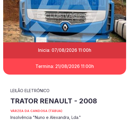
Inicia: 07/08/2026 11:00h
Termina: 21/08/2026 11:00h
LEILÃO ELETRÓNICO
TRATOR RENAULT - 2008
VÁRZEA DA CANDOSA (TÁBUA)
Insolvência "Nuno e Alexandra, Lda."