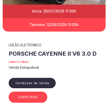
Inicia: 29/07/2026 11:00h
Termina: 12/08/2026 11:00h
LEILÃO ELETRÓNICO
PORSCHE CAYENNE II V6 3.0 D
SANTO TIRSO
Venda Extrajudicial
Condições de Venda
SABER MAIS