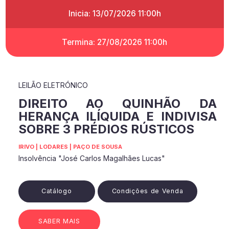
Inicia: 13/07/2026 11:00h
Termina: 27/08/2026 11:00h
LEILÃO ELETRÓNICO
DIREITO AO QUINHÃO DA
HERANÇA ILÍQUIDA E INDIVISA
SOBRE 3 PRÉDIOS RÚSTICOS
IRIVO | LODARES | PAÇO DE SOUSA
Insolvência "José Carlos Magalhães Lucas"
Catálogo
Condições de Venda
SABER MAIS