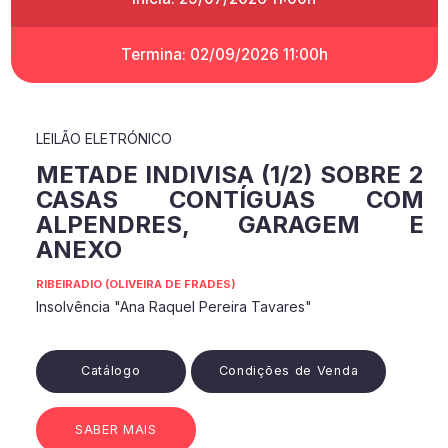
Termina: 02/09/2026 11:00h
LEILÃO ELETRÓNICO
METADE INDIVISA (1/2) SOBRE 2
CASAS CONTÍGUAS COM
ALPENDRES, GARAGEM E
ANEXO
RIBEIRADIO (OLIVEIRA DE FRADES)
Insolvência "Ana Raquel Pereira Tavares"
Catálogo
Condições de Venda
SABER MAIS