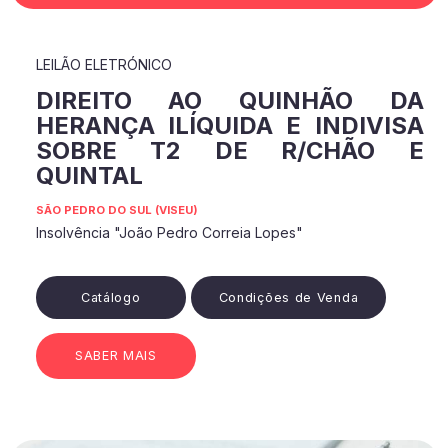
LEILÃO ELETRÓNICO
DIREITO AO QUINHÃO DA
HERANÇA ILÍQUIDA E INDIVISA
SOBRE T2 DE R/CHÃO E
QUINTAL
SÃO PEDRO DO SUL (VISEU)
Insolvência "João Pedro Correia Lopes"
Catálogo
Condições de Venda
SABER MAIS