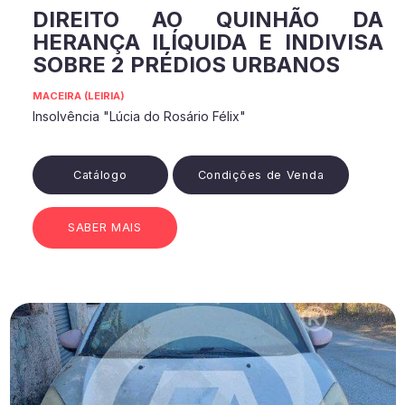
DIREITO AO QUINHÃO DA
HERANÇA ILÍQUIDA E INDIVISA
SOBRE 2 PRÉDIOS URBANOS
MACEIRA (LEIRIA)
Insolvência "Lúcia do Rosário Félix"
Catálogo
Condições de Venda
SABER MAIS