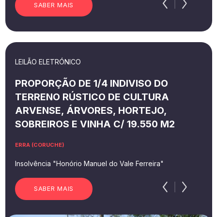
SABER MAIS
LEILÃO ELETRÓNICO
PROPORÇÃO DE 1/4 INDIVISO DO
TERRENO RÚSTICO DE CULTURA
ARVENSE, ÁRVORES, HORTEJO,
SOBREIROS E VINHA C/ 19.550 M2
ERRA (CORUCHE)
Insolvência "Honório Manuel do Vale Ferreira"
SABER MAIS