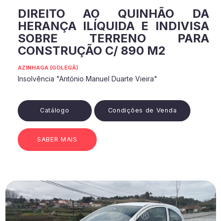
DIREITO AO QUINHÃO DA
HERANÇA ILÍQUIDA E INDIVISA
SOBRE TERRENO PARA
CONSTRUÇÃO C/ 890 M2
AZINHAGA (GOLEGÃ)
Insolvência "António Manuel Duarte Vieira"
Catálogo
Condições de Venda
SABER MAIS