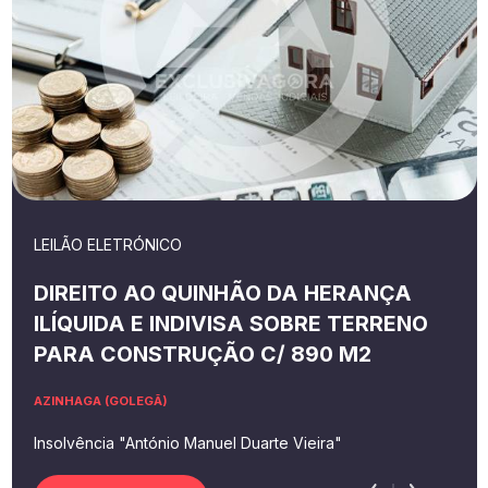
LEILÃO ELETRÓNICO
DIREITO AO QUINHÃO DA HERANÇA
ILÍQUIDA E INDIVISA SOBRE TERRENO
PARA CONSTRUÇÃO C/ 890 M2
AZINHAGA (GOLEGÃ)
Insolvência "António Manuel Duarte Vieira"