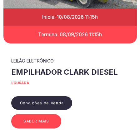
Inicia: 10/08/2026 11:15h
Termina: 08/09/2026 11:15h
LEILÃO ELETRÓNICO
EMPILHADOR CLARK DIESEL
LOUSADA
Condições de Venda
SABER MAIS