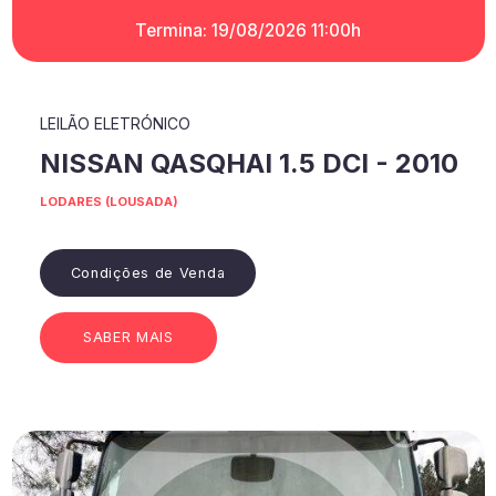
Termina: 19/08/2026 11:00h
LEILÃO ELETRÓNICO
NISSAN QASQHAI 1.5 DCI - 2010
LODARES (LOUSADA)
Condições de Venda
SABER MAIS