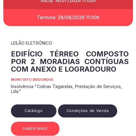
Inicia: 14/07/2026 11:00h
Termina: 28/08/2026 11:00h
LEILÃO ELETRÓNICO
EDIFÍCIO TÉRREO COMPOSTO
POR 2 MORADIAS CONTÍGUAS
COM ANEXO E LOGRADOURO
MONTOITO (REDONDO)
Insolvência "Colinas Tagarelas, Prestação de Serviços,
Lda."
Catálogo
Condições de Venda
SABER MAIS