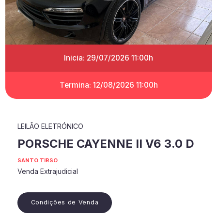
Inicia: 29/07/2026 11:00h
Termina: 12/08/2026 11:00h
LEILÃO ELETRÓNICO
PORSCHE CAYENNE II V6 3.0 D
SANTO TIRSO
Venda Extrajudicial
Condições de Venda