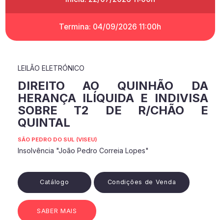
Termina: 04/09/2026 11:00h
LEILÃO ELETRÓNICO
DIREITO AO QUINHÃO DA
HERANÇA ILÍQUIDA E INDIVISA
SOBRE T2 DE R/CHÃO E
QUINTAL
SÃO PEDRO DO SUL (VISEU)
Insolvência "João Pedro Correia Lopes"
Catálogo
Condições de Venda
SABER MAIS