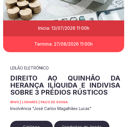
Inicia: 13/07/2026 11:00h
Termina: 27/08/2026 11:00h
LEILÃO ELETRÓNICO
DIREITO AO QUINHÃO DA
HERANÇA ILÍQUIDA E INDIVISA
SOBRE 3 PRÉDIOS RÚSTICOS
IRIVO | LODARES | PAÇO DE SOUSA
Insolvência "José Carlos Magalhães Lucas"
Catálogo
Condições de Venda