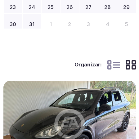
23
24
25
26
27
28
29
30
31
1
2
3
4
5
Organizar: