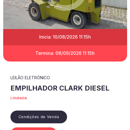
Inicia: 10/08/2026 11:15h
Termina: 08/09/2026 11:15h
LEILÃO ELETRÓNICO
EMPILHADOR CLARK DIESEL
LOUSADA
Condições de Venda