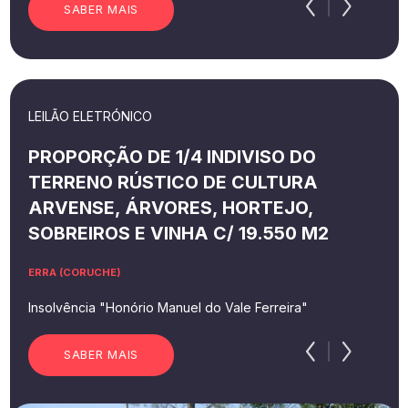
SABER MAIS
LEILÃO ELETRÓNICO
PROPORÇÃO DE 1/4 INDIVISO DO
TERRENO RÚSTICO DE CULTURA
ARVENSE, ÁRVORES, HORTEJO,
SOBREIROS E VINHA C/ 19.550 M2
ERRA (CORUCHE)
Insolvência "Honório Manuel do Vale Ferreira"
SABER MAIS