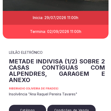
Inicia: 29/07/2026 11:00h
Termina: 02/09/2026 11:00h
LEILÃO ELETRÓNICO
METADE INDIVISA (1/2) SOBRE 2
CASAS CONTÍGUAS COM
ALPENDRES, GARAGEM E
ANEXO
RIBEIRADIO (OLIVEIRA DE FRADES)
Insolvência "Ana Raquel Pereira Tavares"
Catálogo
Condições de Venda