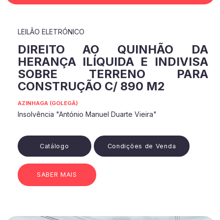
LEILÃO ELETRÓNICO
DIREITO AO QUINHÃO DA
HERANÇA ILÍQUIDA E INDIVISA
SOBRE TERRENO PARA
CONSTRUÇÃO C/ 890 M2
AZINHAGA (GOLEGÃ)
Insolvência "António Manuel Duarte Vieira"
Catálogo
Condições de Venda
SABER MAIS