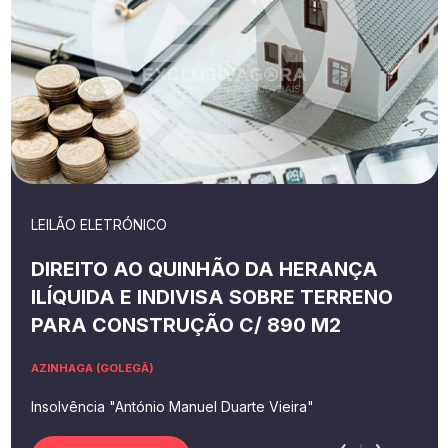
LEILÃO ELETRÓNICO
DIREITO AO QUINHÃO DA HERANÇA
ILÍQUIDA E INDIVISA SOBRE TERRENO
PARA CONSTRUÇÃO C/ 890 M2
AZINHAGA (GOLEGÃ)
Insolvência "António Manuel Duarte Vieira"