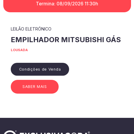
Termina: 08/09/2026 11:30h
LEILÃO ELETRÓNICO
EMPILHADOR MITSUBISHI GÁS
LOUSADA
Condições de Venda
SABER MAIS