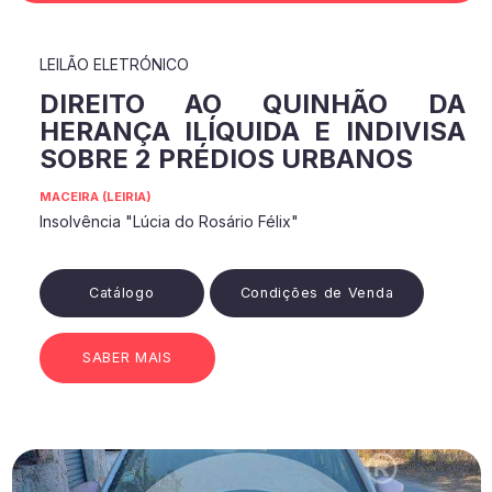
LEILÃO ELETRÓNICO
DIREITO AO QUINHÃO DA
HERANÇA ILÍQUIDA E INDIVISA
SOBRE 2 PRÉDIOS URBANOS
MACEIRA (LEIRIA)
Insolvência "Lúcia do Rosário Félix"
Catálogo
Condições de Venda
SABER MAIS