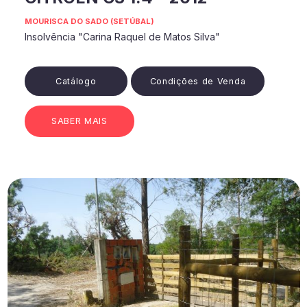
MOURISCA DO SADO (SETÚBAL)
Insolvência "Carina Raquel de Matos Silva"
Catálogo
Condições de Venda
SABER MAIS