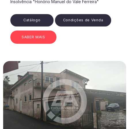
Insolvência "Honório Manuel do Vale Ferreira"
Catálogo
Condições de Venda
SABER MAIS