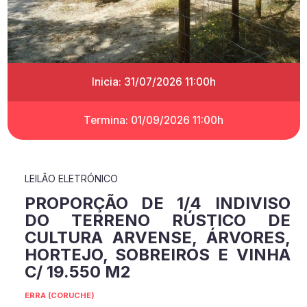
Inicia: 31/07/2026 11:00h
Termina: 01/09/2026 11:00h
LEILÃO ELETRÓNICO
PROPORÇÃO DE 1/4 INDIVISO
DO TERRENO RÚSTICO DE
CULTURA ARVENSE, ÁRVORES,
HORTEJO, SOBREIROS E VINHA
C/ 19.550 M2
ERRA (CORUCHE)